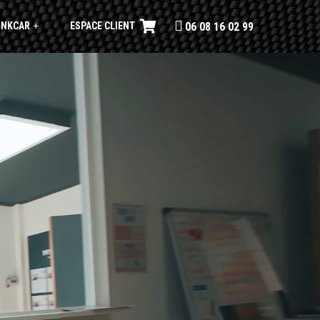
INKCAR
ESPACE CLIENT
+
06 08 16 02 99