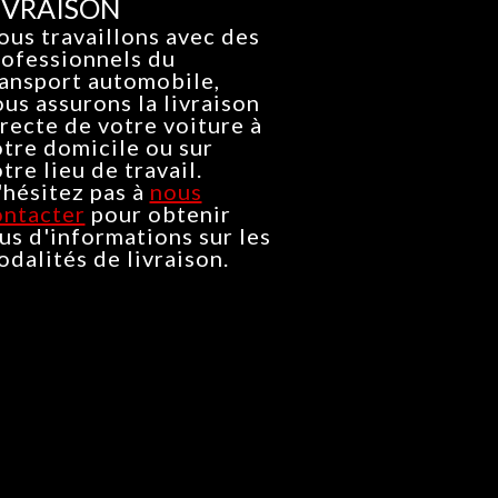
IVRAISON
us travaillons avec des
rofessionnels du
ransport automobile,
us assurons la livraison
recte de votre voiture à
tre domicile ou sur
tre lieu de travail.
'hésitez pas à
nous
ontacter
pour obtenir
us d'informations sur les
dalités de livraison.