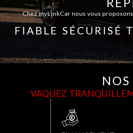
REP
Chez myLinkCar nous vous proposon
FIABLE
SÉCURISÉ
NOS
VAQUEZ TRANQUILLEME