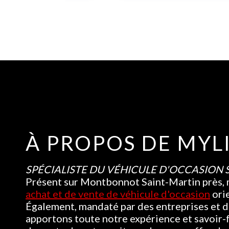
À PROPOS DE MYL
SPÉCIALISTE DU VÉHICULE D'OCCASION 
Présent sur Montbonnot Saint-Martin près, 
achat et de vente de véhicule d'occasion
ori
Également, mandaté par des entreprises et d
apportons toute notre expérience et savoir