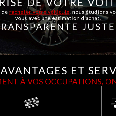
RISE DE VOTRE VOI
s de
racheter votre véhicule
, nous étudions v
vous avec une estimation d'achat.
TRANSPARENTE
JUSTE
 AVANTAGES ET SERV
NT À VOS OCCUPATIONS, ON