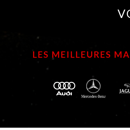
V
LES MEILLEURES M