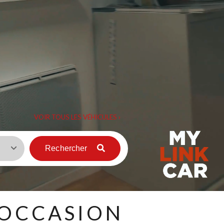
VOIR TOUS LES VÉHICULES ›
Rechercher
'OCCASION