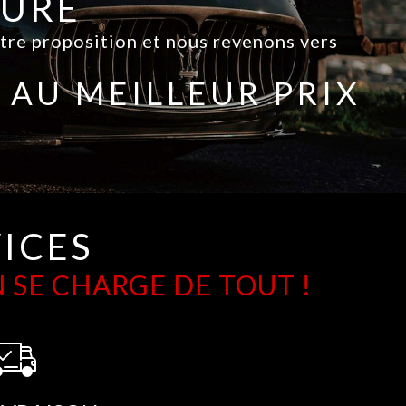
TURE
otre proposition et nous revenons vers
AU MEILLEUR PRIX
ICES
 SE CHARGE DE TOUT !